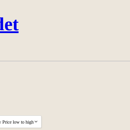
det
y Price low to high